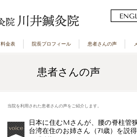
ENG
料金表
院長プロフィール
患者さんの声
患者さんの声
当院を利用された患者さんの声をご紹介します。
日本に住むMさんが、腰の脊柱管
台湾在住のお姉さん（71歳）を説