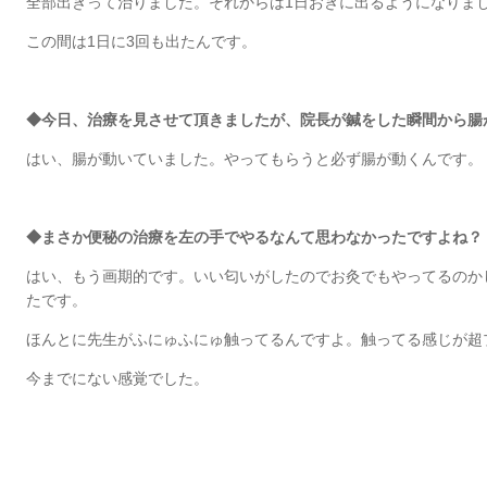
全部出きって治りました。それからは1日おきに出るようになりま
この間は1日に3回も出たんです。
◆今日、治療を見させて頂きましたが、院長が鍼をした瞬間から腸
はい、腸が動いていました。やってもらうと必ず腸が動くんです。
◆まさか便秘の治療を左の手でやるなんて思わなかったですよね？
はい、もう画期的です。いい匂いがしたのでお灸でもやってるのか
たです。
ほんとに先生がふにゅふにゅ触ってるんですよ。触ってる感じが超
今までにない感覚でした。