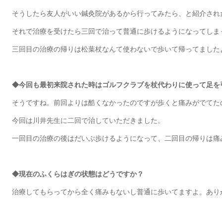
そうしたら友人がいい鍼灸院があるから行ってみたら、と紹介され
それで治療を受けたら三回で治って普通に歩けるようになってしま
三回目の治療の帰りは松葉杖なんて使わないで歩いて帰ってました
◆今回も最初来院された時はゴルフクラブを杖代わりに使って足を
そうですね。前回よりは酷くなかったのですが歩くと痛みがでてた
今回は川井先生に二回で治していただきました。
一回目の治療の後はだいぶ歩けるようになって、二回目の帰りは痛
◆現在のふくらはぎの状態はどうですか？
治療してもらってから全く痛みもないし普通に歩いてますよ。あり