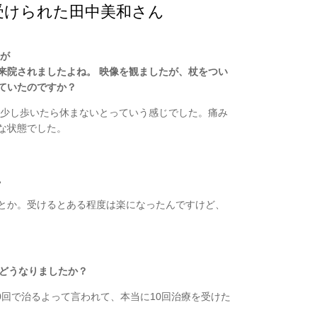
受けられた田中美和さん
院が
来院されましたよね。 映像を観ましたが、杖をつい
ていたのですか？
 少し歩いたら休まないとっていう感じでした。痛み
な状態でした。
。
とか。受けるとある程度は楽になったんですけど、
はどうなりましたか？
0回で治るよって言われて、本当に10回治療を受けた