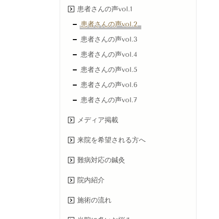
患者さんの声vol.1
患者さんの声vol.2
患者さんの声vol.3
患者さんの声vol.4
患者さんの声vol.5
患者さんの声vol.6
患者さんの声vol.7
メディア掲載
来院を希望される方へ
難病対応の鍼灸
院内紹介
施術の流れ