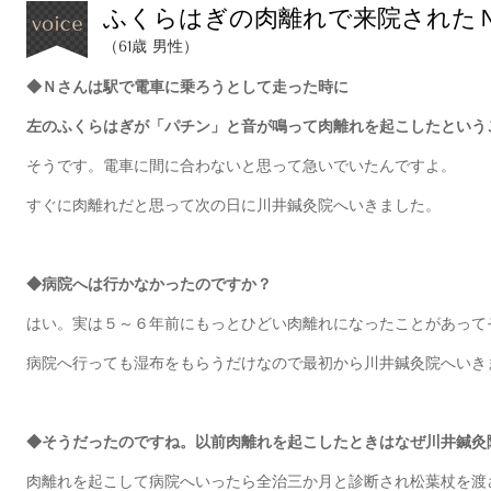
ふくらはぎの肉離れで来院された
（61歳 男性）
◆Ｎさんは駅で電車に乗ろうとして走った時に
左のふくらはぎが「パチン」と音が鳴って肉離れを起こしたという
そうです。電車に間に合わないと思って急いでいたんですよ。
すぐに肉離れだと思って次の日に川井鍼灸院へいきました。
◆病院へは行かなかったのですか？
はい。実は５～６年前にもっとひどい肉離れになったことがあって
病院へ行っても湿布をもらうだけなので最初から川井鍼灸院へいき
◆そうだったのですね。以前肉離れを起こしたときはなぜ川井鍼灸
肉離れを起こして病院へいったら全治三か月と診断され松葉杖を渡