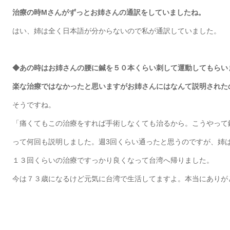
治療の時Mさんがずっとお姉さんの通訳をしていましたね。
はい、姉は全く日本語が分からないので私が通訳していました。
◆あの時はお姉さんの腰に鍼を５０本くらい刺して運動してもらい
楽な治療ではなかったと思いますがお姉さんにはなんて説明された
そうですね。
「痛くてもこの治療をすれば手術しなくても治るから。こうやって
って何回も説明しました。週3回くらい通ったと思うのですが、姉
１３回くらいの治療ですっかり良くなって台湾へ帰りました。
今は７３歳になるけど元気に台湾で生活してますよ。本当にありが