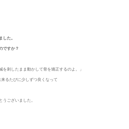
ました。
のですか？
鍼を刺したまま動かして骨を矯正するのよ。」
は来るたびに少しずつ良くなって
とうございました。