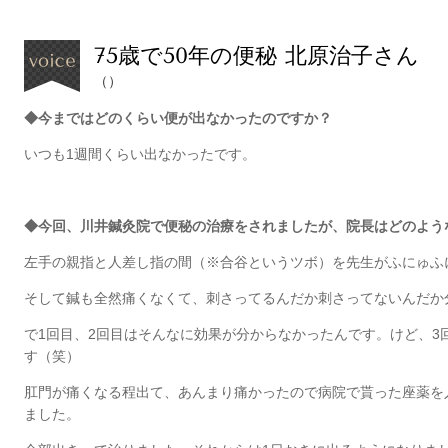
75歳で50年の便秘 北原治子さん
（）
◆今まではどのくらい便が出なかったのですか？
いつも1週間くらい出なかったです。
◆今回、川井鍼灸院で便秘の治療をされましたが、院長はどのよう
左手の親指と人差し指の間（※合谷というツボ）を先生がふにゅふ
そして鍼も全然痛くなくて、刺さってるんだか刺さってないんだか
で1回目、2回目はそんなに効果が分からなかったんです。けど、3
す（笑）
肛門が痛くなる程出て、あんまり痛かったので病院で貰った座薬を
ました。