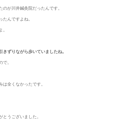
たのが川井鍼灸院だったんです。
ったんですよね。
よ。
引きずりながら歩いていましたね。
ので。
みは全くなかったです。
がとうございました。