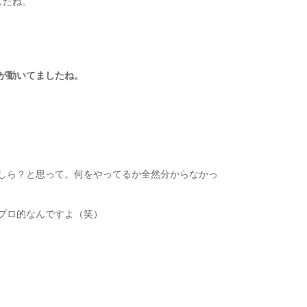
したね。
が動いてましたね。
しら？と思って。何をやってるか全然分からなかっ
プロ的なんですよ（笑）