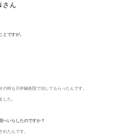
Ｎさん
ことですが。
その時も川井鍼灸院で治してもらったんです。
ました。
院へいらしたのですか？
されたんです。