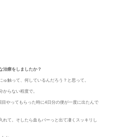
な治療をしましたか？
にゅ触って、何しているんだろう？と思って。
分からない程度で。
回目やってもらった時に4日分の便が一度に出たんで
入れて。そしたら血もバーっと出て凄くスッキリし