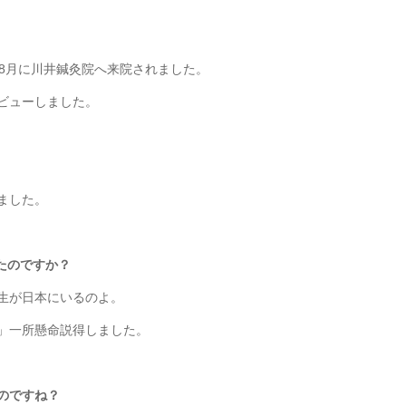
8月に川井鍼灸院へ来院されました。
ビューしました。
ました。
たのですか？
生が日本にいるのよ。
」一所懸命説得しました。
のですね？