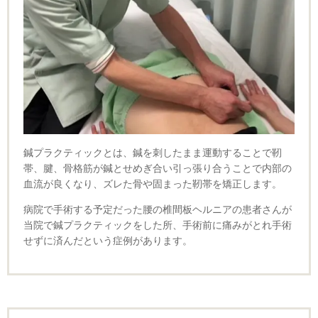
鍼プラクティックとは、鍼を刺したまま運動することで靭
帯、腱、骨格筋が鍼とせめぎ合い引っ張り合うことで内部の
血流が良くなり、ズレた骨や固まった靭帯を矯正します。
病院で手術する予定だった腰の椎間板ヘルニアの患者さんが
当院で鍼プラクティックをした所、手術前に痛みがとれ手術
せずに済んだという症例があります。