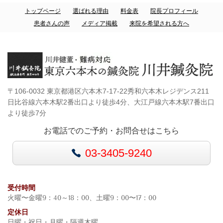
トップページ
選ばれる理由
料金表
院長プロフィール
患者さんの声
メディア掲載
来院を希望される方へ
〒106-0032 東京都港区六本木7-17-22秀和六本木レジデンス211
日比谷線六本木駅2番出口より徒歩4分、大江戸線六本木駅7番出口
より徒歩7分
お電話でのご予約・お問合せはこちら
03-3405-9240
受付時間
火曜〜金曜9：40～18：00、土曜9：00〜17：00
定休日
日曜・祝日・月曜・隔週木曜