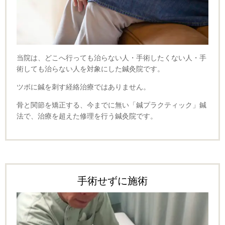
当院は、どこへ行っても治らない人・手術したくない人・手
術しても治らない人を対象にした鍼灸院です。
ツボに鍼を刺す経絡治療ではありません。
骨と関節を矯正する、今までに無い「鍼プラクティック」鍼
法で、治療を超えた修理を行う鍼灸院です。
手術せずに施術