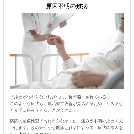
原因不明の難病
「原因がわからないしびれに、長年悩まされている」
このような症状も、鍼治療で改善が見込めるため、リスクな
く安全に痛みをとることができます。
病院の画像検査でもわからなかった、痛みや不調の原因を見
つけます。きめ細やかな問診と触診によって、症状の原因を
突き止めることができます。